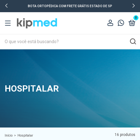
BOTA ORTOPÉDICA COM FRETE GRÁTIS ESTADO DE SP
0
HOSPITALAR
16 produtos
Início
>
Hospitalar