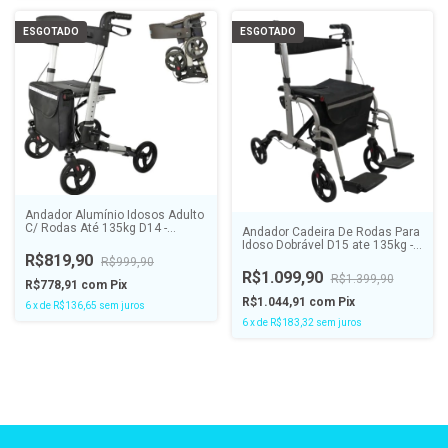
ESGOTADO
ESGOTADO
Andador Alumínio Idosos Adulto
C/ Rodas Até 135kg D14 -
Andador Cadeira De Rodas Para
DELLAMED
Idoso Dobrável D15 ate 135kg -
R$819,90
DELLAMED
R$999,90
R$1.099,90
R$1.399,90
R$778,91
com
Pix
R$1.044,91
com
Pix
6
x
de
R$136,65
sem juros
6
x
de
R$183,32
sem juros