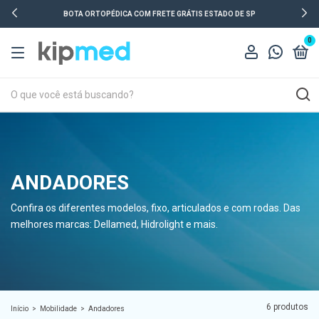
BOTA ORTOPÉDICA COM FRETE GRÁTIS ESTADO DE SP
0
ANDADORES
Confira os diferentes modelos, fixo, articulados e com rodas. Das
melhores marcas: Dellamed, Hidrolight e mais.
6 produtos
Início
>
Mobilidade
>
Andadores