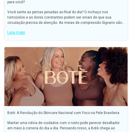
para você?
Você sente as pernas pesadas ao final do dia? O inchaço nos
tornozelos e as dores constantes podem ser sinais de que sua
circulação precisa de atenção. As meias de compressão Sigvaris são
a solução padrão ouro para quem busca saúde vascular, conforto
Leia mais
Botè: A Revolução do Skincare Nacional com Foco na Pele Brasileira
Manter uma rotina de cuidados com o rosto pode parecer desafiador
em meio à correria do dia a dia. Pensando nisso, a Botè chega ao