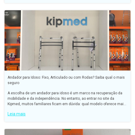
Andador para Idoso: Fixo, Articulado ou com Rodas? Saiba qual o mais
seguro
A escolha de um andador para idoso é um marco na recuperação da
mobilidade e da independência. No entanto, ao entrar no site da
Kipmed, muitos familiares ficam em dúvida: qual modelo oferece mais
segurança? O andador deve ter rodas ou ser fixo?
Leia mais