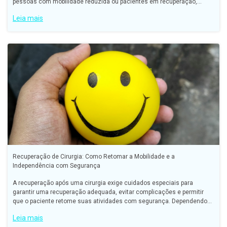
pessoas com mobilidade reduzida ou pacientes em recuperação,
entender os tipos disponíveis ajuda a tomar uma decisão mais
Leia mais
Recuperação de Cirurgia: Como Retomar a Mobilidade e a
Independência com Segurança
A recuperação após uma cirurgia exige cuidados especiais para
garantir uma recuperação adequada, evitar complicações e permitir
que o paciente retome suas atividades com segurança. Dependendo
do tipo de procedimento — ortopédico, abdominal, neurológi
Leia mais