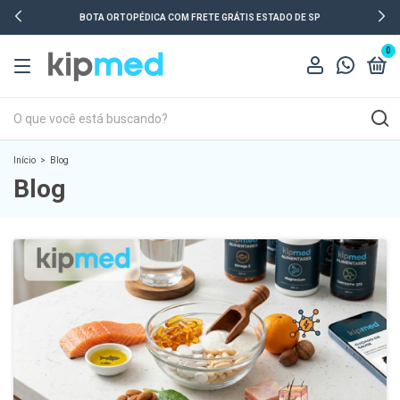
BOTA ORTOPÉDICA COM FRETE GRÁTIS ESTADO DE SP
0
Início
>
Blog
Blog