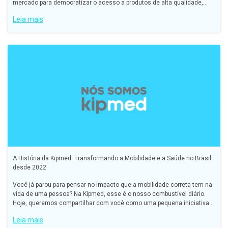
mercado para democratizar o acesso a produtos de alta qualidade,
unindo ciência, praticidade e o que há de melhor em at
Leia mais
A História da Kipmed: Transformando a Mobilidade e a Saúde no Brasil
desde 2022
Você já parou para pensar no impacto que a mobilidade correta tem na
vida de uma pessoa? Na Kipmed, esse é o nosso combustível diário.
Hoje, queremos compartilhar com você como uma pequena iniciativa
em 2022 se tornou uma das maiores referências em p
Leia mais