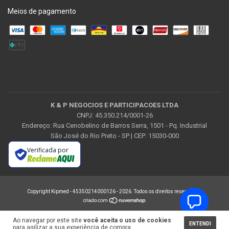
Meios de pagamento
K & P NEGOCIOS E PARTICIPACOES LTDA
CNPJ: 45.350.214/0001-26
Endereço: Rua Cenobelino de Barros Serra, 1501 - Pq. Industrial
São José do Rio Preto - SP | CEP: 15030-000
Verificada por
Copyright Kipmed - 45350214000126 - 2026. Todos os direitos reservados.
Ao navegar por este site
você aceita o uso de cookies
ENTENDI
para agilizar a sua experiência de compra.