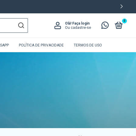
0
Olá!
Faça login
Ou cadastre-se
SAPP
POLÍTICA DE PRIVACIDADE
TERMOS DE USO