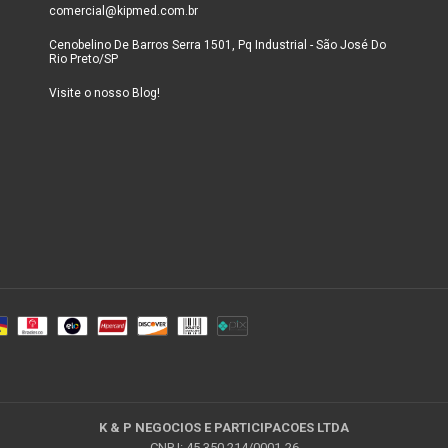
comercial@kipmed.com.br
Cenobelino De Barros Serra 1501, Pq Industrial - São José Do
Rio Preto/SP
Visite o nosso Blog!
K & P NEGOCIOS E PARTICIPACOES LTDA
CNPJ: 45.350.214/0001-26