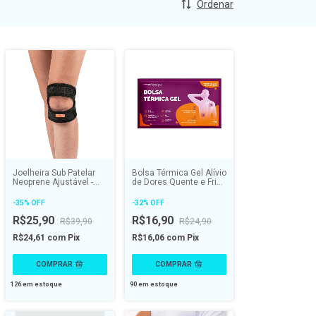
Ordenar
Joelheira Sub Patelar
Bolsa Térmica Gel Alívio
Neoprene Ajustável -
de Dores Quente e Frio -
HIDROLIGHT
HIDROLIGHT
-
35
%
OFF
-
32
%
OFF
R$25,90
R$16,90
R$39,90
R$24,90
R$24,61
com
Pix
R$16,06
com
Pix
126
em estoque
90
em estoque