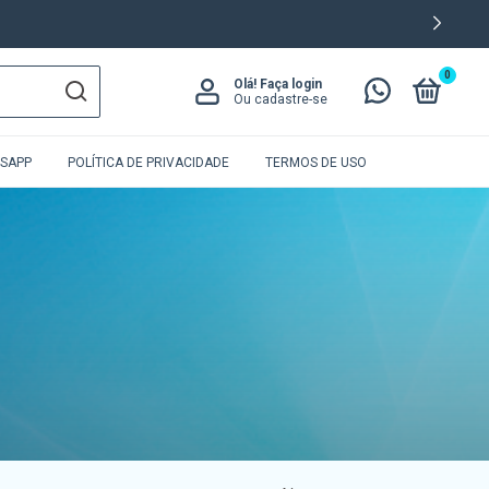
0
Olá!
Faça login
Ou cadastre-se
SAPP
POLÍTICA DE PRIVACIDADE
TERMOS DE USO