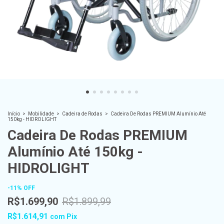
Início
>
Mobilidade
>
Cadeira de Rodas
>
Cadeira De Rodas PREMIUM Alumínio Até
150kg - HIDROLIGHT
Cadeira De Rodas PREMIUM
Alumínio Até 150kg -
HIDROLIGHT
-
11
%
OFF
R$1.699,90
R$1.899,99
R$1.614,91
com
Pix