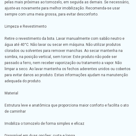
pelas mais próximas ao tornozelo, em seguida as demais. Se necessário,
ajuste-as novamente para melhor imobilização. Recomenda-se usar
sempre com uma meia grossa, para evitar desconforto.
Limpeza e Revestimento
Retire o revestimento da bota. Lavar manualmente com sabão neutro e
água até 40°C. Não lavar ou secar em máquina. Não utilizar produtos
clorados ou solventes para remover manchas. Ao secar mantenha na
sombra, na posição vertical, sem torcer. Este produto não pode ser
passado a ferro, nem receber vaporização ou tratamento a vapor. Não
limpar a seco. Ao lavar mantenha os fechos aderentes unidos ou cobertos
para evitar danos ao produto. Estas informações ajudam na manutenção
adequada do produto.
Material
Estrutura leve e anatômica que proporciona maior conforto e facilita o ato
de caminhar
Imobiliza o tornozelo de forma simples e eficaz
Disponível em duas opções: curta e longa