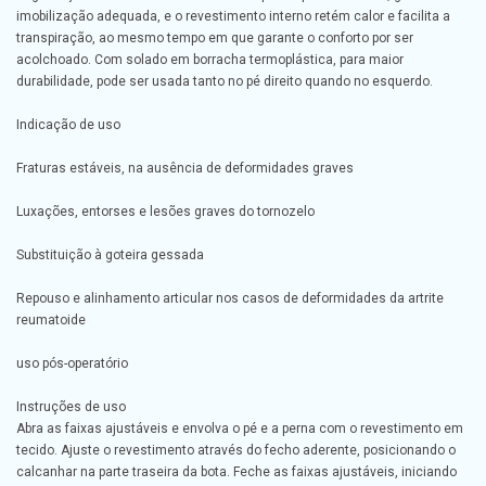
imobilização adequada, e o revestimento interno retém calor e facilita a
transpiração, ao mesmo tempo em que garante o conforto por ser
acolchoado. Com solado em borracha termoplástica, para maior
durabilidade, pode ser usada tanto no pé direito quando no esquerdo.
Indicação de uso
Fraturas estáveis, na ausência de deformidades graves
Luxações, entorses e lesões graves do tornozelo
Substituição à goteira gessada
Repouso e alinhamento articular nos casos de deformidades da artrite
reumatoide
uso pós-operatório
Instruções de uso
Abra as faixas ajustáveis e envolva o pé e a perna com o revestimento em
tecido. Ajuste o revestimento através do fecho aderente, posicionando o
calcanhar na parte traseira da bota. Feche as faixas ajustáveis, iniciando