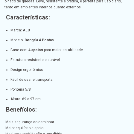
o risco de quedas. Leve, resistente e prática, é perfeita para uso diário,
tanto em ambientes internos quanto externos.
Características:
Marca:
ALO
Modelo:
Bengala 4 Pontas
Base com
4 apoios
para maior estabilidade
Estrutura resistente e durável
Design ergonômico
Fácil de usar e transportar
Ponteira 5/8
Altura: 69 a 97 cm
Benefícios:
Mais segurança ao caminhar
Maior equilíbrio e apoio