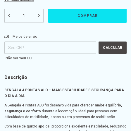
Entregas para o CEP:
ALTERAR CEP
Meios de envio
CALCULAR
Não sei meu CEP
Descrição
BENGALA 4 PONTAS ALO – MAIS ESTABILIDADE E SEGURANÇA PARA
O DIA A DIA
A Bengala 4 Pontas ALO foi desenvolvida para oferecer
maior equilíbrio,
segurança e conforto
durante a locomoção. Ideal para pessoas com
dificuldades de mobilidade, idosos ou em processos de reabilitação.
Com base de
quatro apoios
, proporciona excelente estabilidade, reduzindo